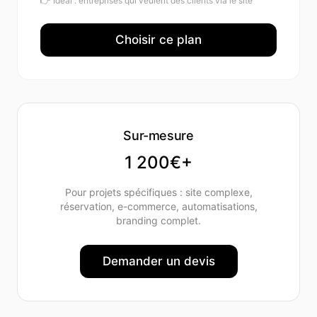
👉 Idéal :
entreprises qui veulent des clients via le site
Choisir ce plan
Sur-mesure
1 200€+
Pour projets spécifiques : site complexe,
réservation, e-commerce, automatisations,
branding complet.
Demander un devis