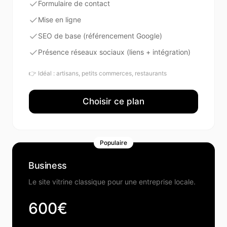
Formulaire de contact
Mise en ligne
SEO de base (référencement Google)
Présence réseaux sociaux (liens + intégration)
👉 Idéal :
artisans, petits commerces, restaurants
Choisir ce plan
Populaire
Business
Le site vitrine classique pour une entreprise locale.
600€