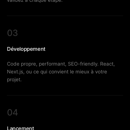
validez à chaque étape.
03
Développement
Code propre, performant, SEO-friendly. React,
Next.js, ou ce qui convient le mieux à votre
projet.
04
Lancement