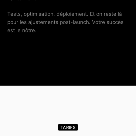
Tests, optimisation, déploiement. Et on reste là
pour les ajustements post-launch. Votre succès
est le nôtre.
TARIFS